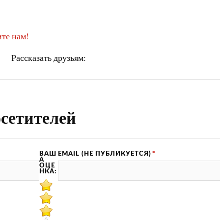
те нам!
Рассказать друзьям:
сетителей
ВАШ
EMAIL (НЕ ПУБЛИКУЕТСЯ)
*
А
ОЦЕ
НКА: