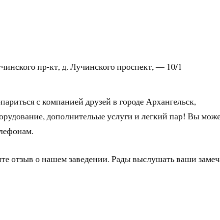
чинского пр-кт, д. Лучинского проспект, — 10/1
париться с компанией друзей в городе Архангельск,
орудование, дополнительые услуги и легкий пар! Вы мож
елефонам.
ите отзыв о нашем заведении. Рады выслушать ваши заме