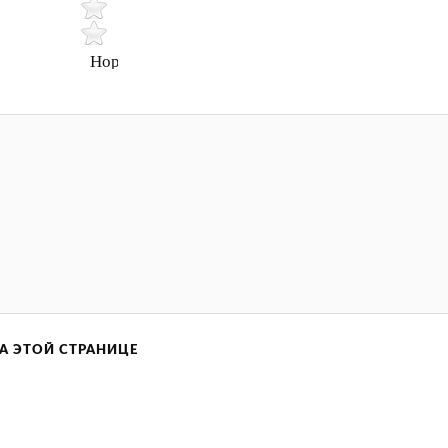
Нормально
А ЭТОЙ СТРАНИЦЕ