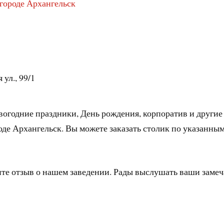
 городе Архангельск
 ул., 99/1
вогодние праздники, День рождения, корпоратив и другие
оде Архангельск. Вы можете заказать столик по указанны
ите отзыв о нашем заведении. Рады выслушать ваши заме