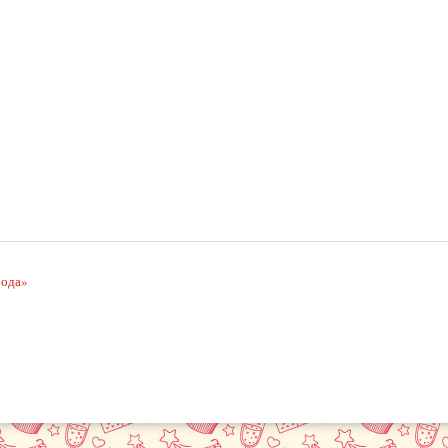
рода»