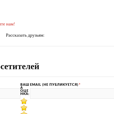
те нам!
Рассказать друзьям:
сетителей
ВАШ
EMAIL (НЕ ПУБЛИКУЕТСЯ)
*
А
ОЦЕ
НКА: