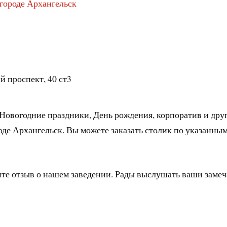
 городе Архангельск
й проспект, 40 ст3
 Новогодние праздники, День рождения, корпоратив и дру
оде Архангельск. Вы можете заказать столик по указанны
ите отзыв о нашем заведении. Рады выслушать ваши заме