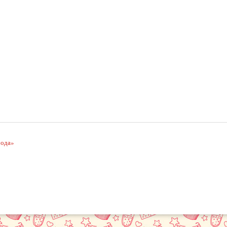
рода»