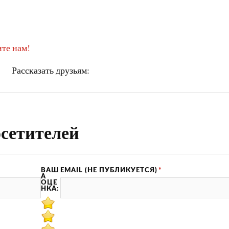
те нам!
Рассказать друзьям:
сетителей
ВАШ
EMAIL (НЕ ПУБЛИКУЕТСЯ)
*
А
ОЦЕ
НКА: