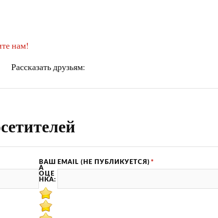
те нам!
Рассказать друзьям:
сетителей
ВАШ
EMAIL (НЕ ПУБЛИКУЕТСЯ)
*
А
ОЦЕ
НКА: