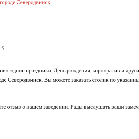
 городе Северодвинск
15
овогодние праздники, День рождения, корпоратив и друг
оде Северодвинск. Вы можете заказать столик по указанн
ите отзыв о нашем заведении. Рады выслушать ваши заме