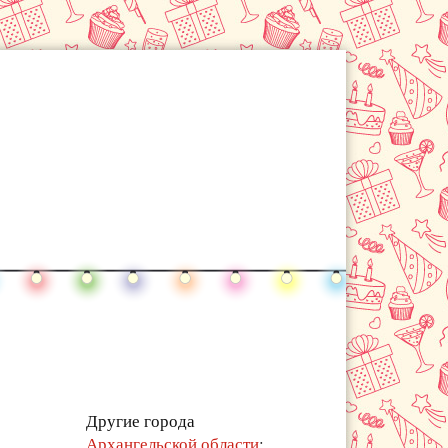
Другие города
Архангельской области
: