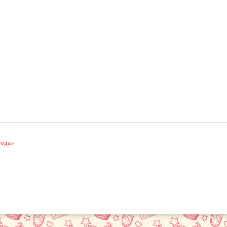
рода»