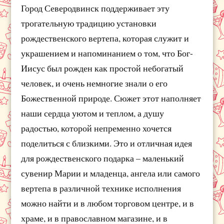
Город Северодвинск поддерживает эту
трогательную традицию установки
рождественского вертепа, которая служит и
украшением и напоминанием о том, что Бог-
Иисус был рожден как простой небогатый
человек, и очень немногие знали о его
Божественной природе. Сюжет этот наполняет
наши сердца уютом и теплом, а душу
радостью, которой непременно хочется
поделиться с близкими. Это и отличная идея
для рождественского подарка – маленький
сувенир Марии и младенца, ангела или самого
вертепа в различной технике исполнения
можно найти и в любом торговом центре, и в
храме, и в православном магазине, и в