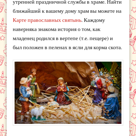
утренней праздничной службы в храме. Найти
ближайший к вашему дому храм вы можете на
Карте православных святынь
. Каждому
наверняка знакома история о том, как
младенец родился в вертепе (т.е. пещере) и
был положен в пеленах в ясли для корма скота.