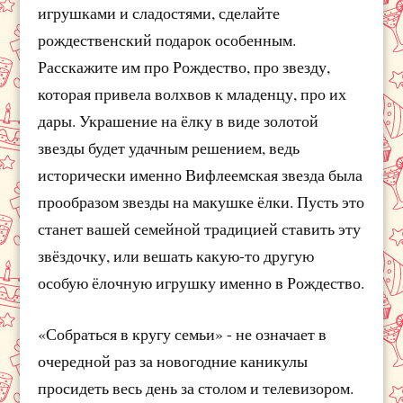
игрушками и сладостями, сделайте
рождественский подарок особенным.
Расскажите им про Рождество, про звезду,
которая привела волхвов к младенцу, про их
дары. Украшение на ёлку в виде золотой
звезды будет удачным решением, ведь
исторически именно Вифлеемская звезда была
прообразом звезды на макушке ёлки. Пусть это
станет вашей семейной традицией ставить эту
звёздочку, или вешать какую-то другую
особую ёлочную игрушку именно в Рождество.
«Собраться в кругу семьи» - не означает в
очередной раз за новогодние каникулы
просидеть весь день за столом и телевизором.