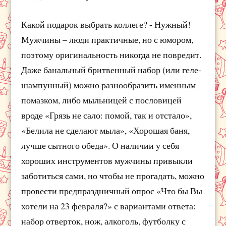
Какой подарок выбрать коллеге? - Нужный!
Мужчины – люди практичные, но с юмором,
поэтому оригинальность никогда не повредит.
Даже банальный бритвенный набор (или геле-
шампунный) можно разнообразить именным
помазком, либо мыльницей с пословицей
вроде «Грязь не сало: помой, так и отстало»,
«Белила не сделают мыла», «Хорошая баня,
лучше сытного обеда». О наличии у себя
хороших инструментов мужчины привыкли
заботиться сами, но чтобы не прогадать, можно
провести предпраздничный опрос «Что бы Вы
хотели на 23 февраля?» с вариантами ответа:
набор отверток, нож, алкоголь, футболку с