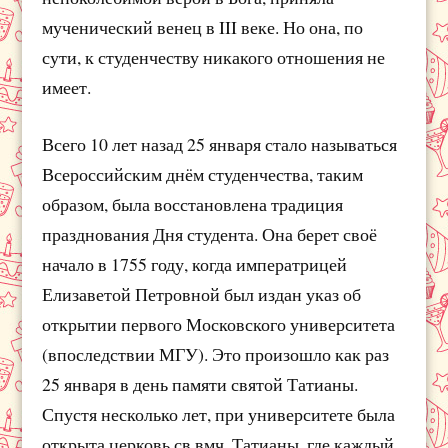
мученический венец в III веке. Но она, по
сути, к студенчеству никакого отношения не
имеет.
Всего 10 лет назад 25 января стало называться
Всероссийским днём студенчества, таким
образом, была восстановлена традиция
празднования Дня студента. Она берет своё
начало в 1755 году, когда императрицей
Елизаветой Петровной был издан указ об
открытии первого Московского университета
(впоследствии МГУ). Это произошло как раз
25 января в день памяти святой Татианы.
Спустя несколько лет, при университете была
открыта церковь св.вмч. Татианы, где каждый