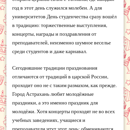
год в этот день служился молебен. А для
университетов День студенчества сразу вошёл
в традицию: торжественные выступления,
концерты, награды и поздравления от
преподавателей, неизменно шумное веселье
среди студентов и даже карнавал.
Сегодняшние традиции празднования
отличаются от традиций в царской России,
проходит оно не с таким размахом, как прежде.
Город Астрахань любит молодёжные
праздники, а это именно праздник для
молодёжи. Хотя концерты проходят не во всех
учебных заведениях, учащиеся и
преподаватели чтут этот день: обмениваются