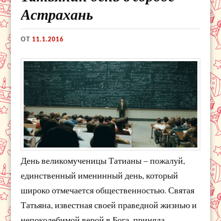
Астрахань
ОТ
11.1.2016
День великомученицы Татианы – пожалуй,
единственный именинный день, который
широко отмечается общественностью. Святая
Татьяна, известная своей праведной жизнью и
непоколебимой верой в Бога, приняла