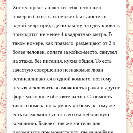
Хостел представляет из себя несколько
номеров (то есть это может быть хостел в
одной квартире), где по закону на одну кровать
приходится не менее 4 квадратных метра. В
таком номере, как правило, размещают от 2 и
более человек, оплата за койко-место, санузел
на этаже, без питания, кухня общая. То есть
зачастую совершенно незнакомые люди
останавливаются в одной комнате, поэтому
нельзя исключить возможность кражи и другие
форс-мажорные обстоятельства. Стоимость
такого номера по карману любому, к тому же
есть возможность снять его на небольшую
компанию. Бывают так же хостелы для
паломников при монастырях, где за ночёвку