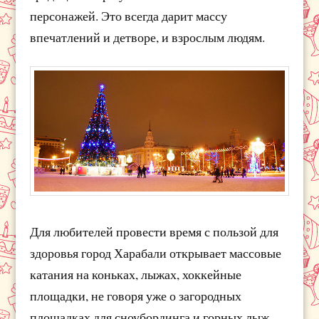
персонажей. Это всегда дарит массу
впечатлений и детворе, и взрослым людям.
Для любителей провести время с пользой для
здоровья город Харабали открывает массовые
катания на коньках, лыжах, хоккейные
площадки, не говоря уже о загородных
площадках для сноубординга и горных лыж.