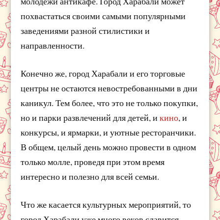
молодёжи антикафе. Город Харабали может
похвастаться своими самыми популярными
заведениями разной стилистики и
направленности.
Конечно же, город Харабали и его торговые
центры не остаются невостребованными в дни
каникул. Тем более, что это не только покупки,
но и парки развлечений для детей, и
кино
, и
конкурсы, и ярмарки, и уютные ресторанчики.
В общем, целый день можно провести в одном
только молле, проведя при этом время
интересно и полезно для всей семьи.
Что же касается культурных мероприятий, то
город Харабали уже много веков славится