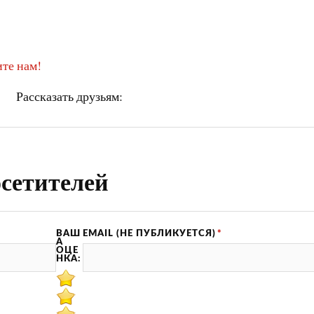
те нам!
Рассказать друзьям:
сетителей
ВАШ
EMAIL (НЕ ПУБЛИКУЕТСЯ)
*
А
ОЦЕ
НКА: