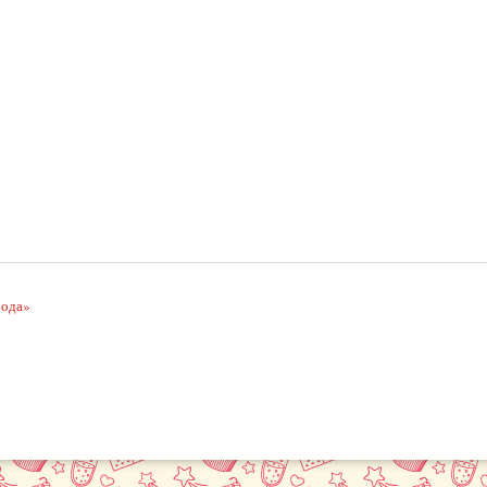
рода»