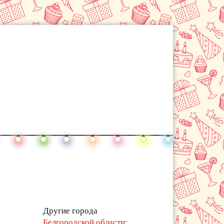
Другие города
Белгородской области
: