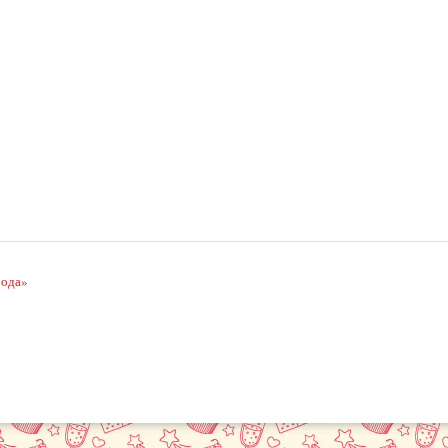
рода»