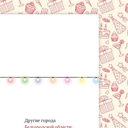
Другие города
Белгородской области
: