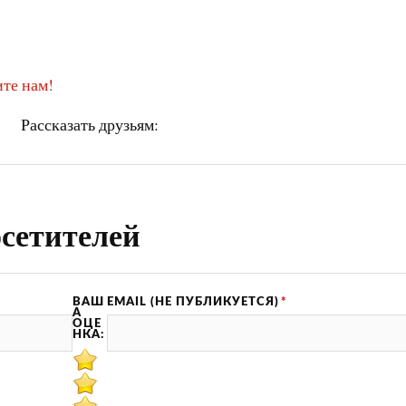
те нам!
Рассказать друзьям:
сетителей
ВАШ
EMAIL (НЕ ПУБЛИКУЕТСЯ)
*
А
ОЦЕ
НКА: