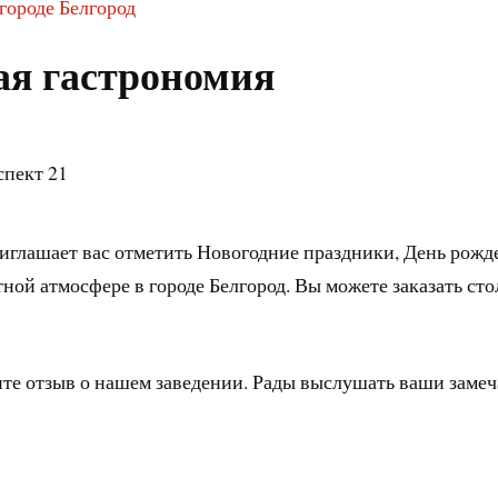
городе Белгород
ая гастрономия
спект 21
иглашает вас отметить Новогодние праздники, День рожд
ной атмосфере в городе Белгород. Вы можете заказать ст
ите отзыв о нашем заведении. Рады выслушать ваши заме