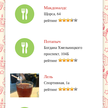
Макдоналдс
Щорса, 64
рейтинг
Потапыч
Богдана Хмельницкого
проспект, 104Б
рейтинг
Лель
Спортивная, 1а
рейтинг