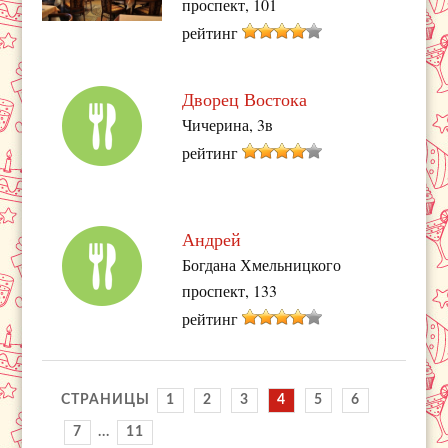
проспект, 101
рейтинг
Дворец Востока
Чичерина, 3в
рейтинг
Андрей
Богдана Хмельницкого
проспект, 133
рейтинг
СТРАНИЦЫ
1
2
3
4
5
6
7
...
11