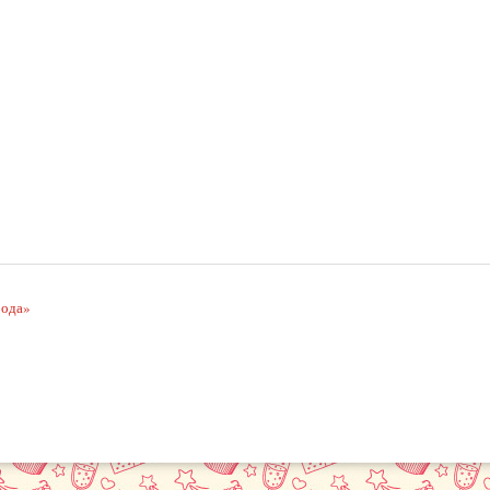
рода»