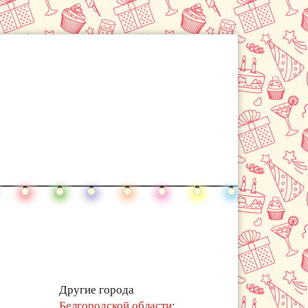
Другие города
Белгородской области
: