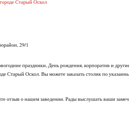
 городе Старый Оскол
рорайон, 29/1
овогодние праздники, День рождения, корпоратив и други
оде Старый Оскол. Вы можете заказать столик по указанн
ите отзыв о нашем заведении. Рады выслушать ваши заме