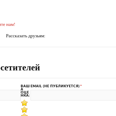
те нам!
Рассказать друзьям:
сетителей
ВАШ
EMAIL (НЕ ПУБЛИКУЕТСЯ)
*
А
ОЦЕ
НКА: