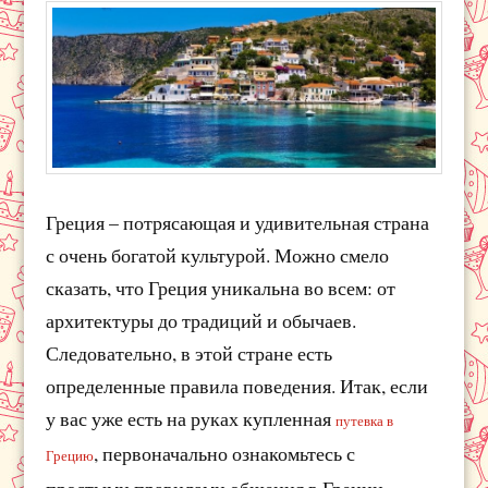
Греция – потрясающая и удивительная страна
с очень богатой культурой. Можно смело
сказать, что Греция уникальна во всем: от
архитектуры до традиций и обычаев.
Следовательно, в этой стране есть
определенные правила поведения. Итак, если
у вас уже есть на руках купленная
путевка в
, первоначально ознакомьтесь с
Грецию
простыми правилами общения в Греции,