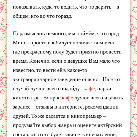
показывать, куда-то водить, что-то дарить – в
общем, кто во что горазд.
Поразмыслив немного, мы поймём, что город
Минск просто изобилует количеством мест,
где прекрасному полу будет приятно провести
время. Конечно, если о девушке Вам мало что
известно, то вести её в какое-то
экстраординарное заведение опасно. На этот
случай лучше всего подойдут
кафе
, парки,
кинотеатры. Вопрос
кафе
лучше всего изучить
заранее – отзывы в интернете, рекомендации
друзей. То же касается и кинопремьер –
продумайте выбор жанра и оцените актёрский
состав, от этого будет зависеть впечатление,