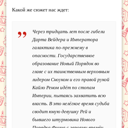
Какой же сюжет нас ждет:
Через тридцать лет после гибели
Дарта Вейдера и Императора
галактика по-прежнему в
опасности. Государственное
образование Новый Порядок во
главе с их таинственным верховным
лидером Сноуком и его правой рукой
Кайло Реном идёт по стопам
Империи, пытаясь захватить всю
власть. В это нелёгкое время судьба
сводит юную девушку Рей и
бывшего штурмовика Нового
Порядка Финна с героями времён