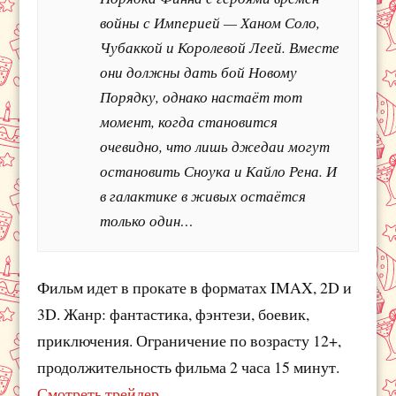
войны с Империей — Ханом Соло,
Чубаккой и Королевой Леей. Вместе
они должны дать бой Новому
Порядку, однако настаёт тот
момент, когда становится
очевидно, что лишь джедаи могут
остановить Сноука и Кайло Рена. И
в галактике в живых остаётся
только один…
Фильм идет в прокате в форматах IMAX, 2D и
3D. Жанр: фантастика, фэнтези, боевик,
приключения. Ограничение по возрасту 12+,
продолжительность фильма 2 часа 15 минут.
Смотреть трейлер.