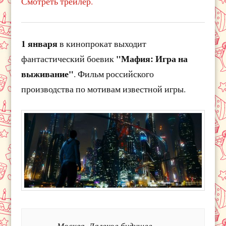
Смотреть трейлер.
1 января
в кинопрокат выходит
"Мафия: Игра на
фантастический боевик
выживание"
. Фильм российского
производства по мотивам известной игры.
Москва. Далекое будущее.