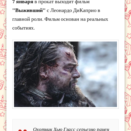
7 января
в прокат выходит фильм
"Выживший"
с Леонардо ДиКаприо в
главной роли. Фильм основан на реальных
событиях.
Охотник Хью Гласс серьезно ранен