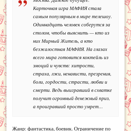
Карточная игра МАФИЯ стала
самым популярным в мире телешоу.
Одиннадцать человек соберутся за
столом, чтобы выяснить — кто из
них Мирный Житель, а кто
безжалостная МАФИЯ. На глазах
всего мира готовится коктейль из
эмоций и чувств: хитрости,
страха, лжи, ненависти, презрения,
боли, гордости, страсти, любви и
смерти. Ведь выигравший в схватке
получит огромный денежный приз,
а проигравший просто умрет…
Жанр: фантастика, боевик. Ограничение по