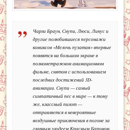
Чарли Браун, Снупи, Люси, Линус и
другие полюбившиеся персонажи
комиксов «Мелочь пузатая» впервые
появятся на большом экране в
полнометражном анимационном
фильме, снятом с использованием
последних достижений 3D-
анимации. Снупи — самый
симпатичный пес в мире — к тому
же, классный пилот —
отправляется в невероятные
воздушные приключения в погоне за
главным злодеем Красным Бароном.