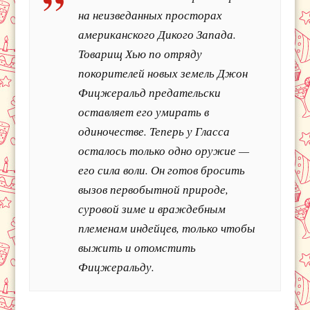
на неизведанных просторах
американского Дикого Запада.
Товарищ Хью по отряду
покорителей новых земель Джон
Фицжеральд предательски
оставляет его умирать в
одиночестве. Теперь у Гласса
осталось только одно оружие —
его сила воли. Он готов бросить
вызов первобытной природе,
суровой зиме и враждебным
племенам индейцев, только чтобы
выжить и отомстить
Фицжеральду.