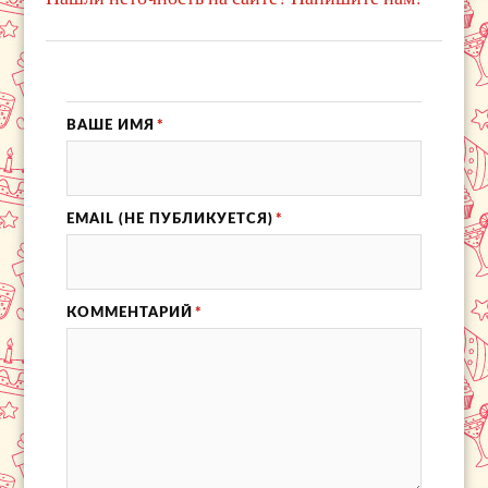
ВАШЕ ИМЯ
*
EMAIL (НЕ ПУБЛИКУЕТСЯ)
*
КОММЕНТАРИЙ
*