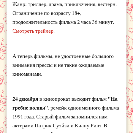
Жанр: триллер, драма, приключения, вестерн.
Ограничение по возрасту 18+,
продолжительность фильма 2 часа 36 минут.
Смотреть трейлер.
А теперь фильмы, не удостоенные большого
внимания прессы и не такие ожидаемые
киноманами.
24 декабря
"На
в кинопрокат выходит фильм
гребне волны"
, ремейк одноименного фильма
1991 года. Старый фильм запомнился нам
актерами Патрик Суэйзи и Киану Ривз. В