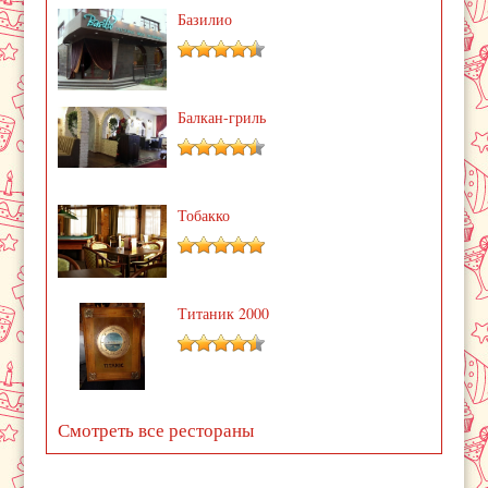
Базилио
Балкан-гриль
Тобакко
Титаник 2000
Смотреть все рестораны