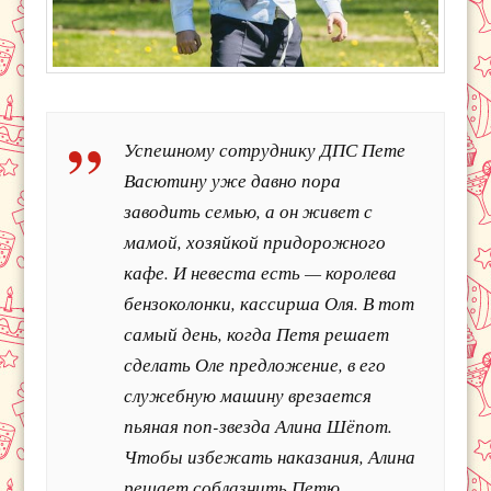
Успешному сотруднику ДПС Пете
Васютину уже давно пора
заводить семью, а он живет с
мамой, хозяйкой придорожного
кафе. И невеста есть — королева
бензоколонки, кассирша Оля. В тот
самый день, когда Петя решает
сделать Оле предложение, в его
служебную машину врезается
пьяная поп-звезда Алина Шёпот.
Чтобы избежать наказания, Алина
решает соблазнить Петю…