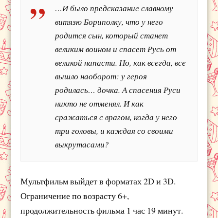
…И было предсказание славному
витязю Бориполку, что у него
родится сын, который станет
великим воином и спасет Русь от
великой напасти. Но, как всегда, все
вышло наоборот: у героя
родилась… дочка. А спасения Руси
никто не отменял. И как
сражаться с врагом, когда у него
три головы, и каждая со своими
выкрутасами?
Мультфильм выйдет в форматах 2D и 3D.
Ограничение по возрасту 6+,
продолжительность фильма 1 час 19 минут.