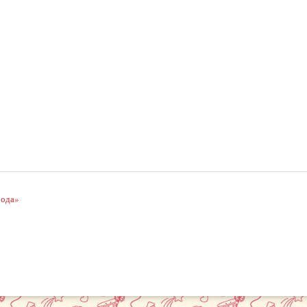
рода»