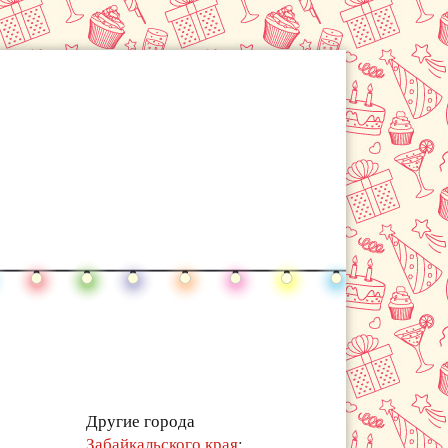
Другие города
Забайкальского края
: