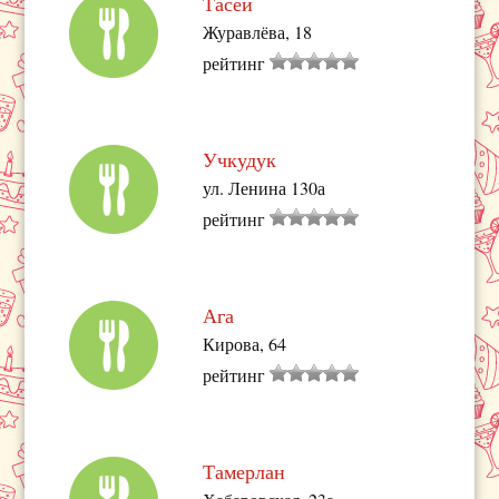
Тасей
Журавлёва, 18
рейтинг
Учкудук
ул. Ленина 130а
рейтинг
Ага
Кирова, 64
рейтинг
Тамерлан