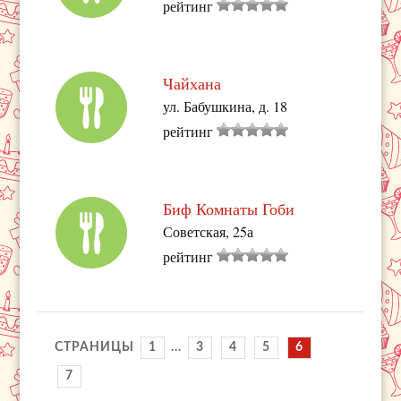
рейтинг
Чайхана
ул. Бабушкина, д. 18
рейтинг
Биф Комнаты Гоби
Советская, 25а
рейтинг
СТРАНИЦЫ
1
...
3
4
5
6
7