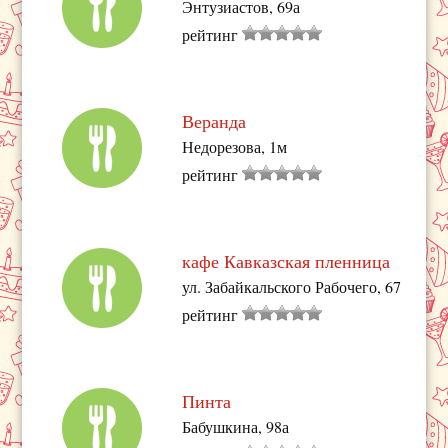
Энтузиастов, 69а
рейтинг
Веранда
Недорезова, 1м
рейтинг
кафе Кавказская пленница
ул. Забайкальского Рабочего, 67
рейтинг
Пинта
Бабушкина, 98а