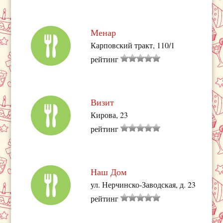
Менар
Карповский тракт, 110/1
рейтинг
Визит
Кирова, 23
рейтинг
Наш Дом
ул. Нерчинско-Заводская, д. 23
рейтинг