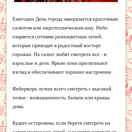
Ежегодно День города завершается красочным
салютом или пиротехническим шоу. Небо
озаряется сотнями разноцветных огней,
которые приводят в радостный восторг
горожан. На салют любят смотреть все - и
взрослые и дети. Яркие огни притягивают
взгляд и обеспечивают хорошее настроение.
Фейерверк лучше всего смотреть с высокой
точки - возвышенность, балкон или крыша
дома.
Будьте осторожны, если берете смотреть на
салют маленьких детей, они могут испугаться