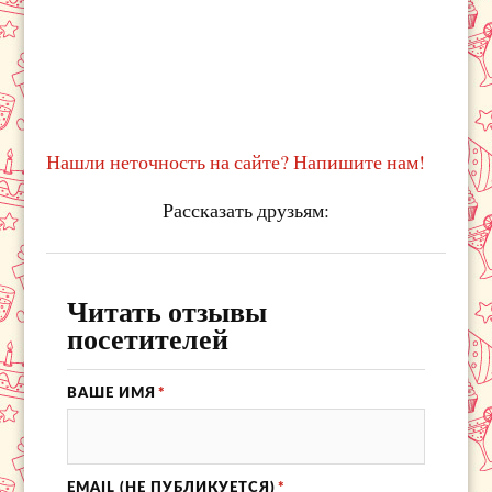
Нашли неточность на сайте? Напишите нам!
Рассказать друзьям:
Читать отзывы
посетителей
ВАШЕ ИМЯ
*
EMAIL (НЕ ПУБЛИКУЕТСЯ)
*