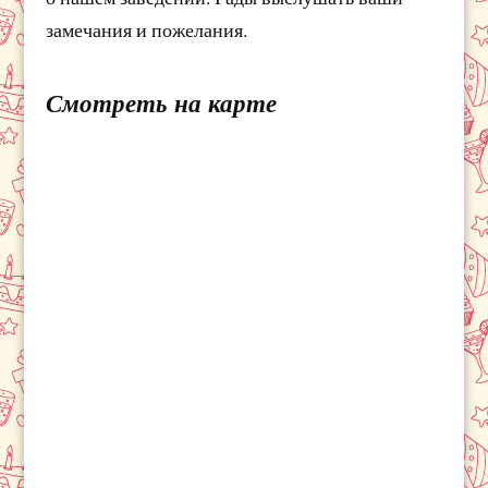
замечания и пожелания.
Смотреть на карте