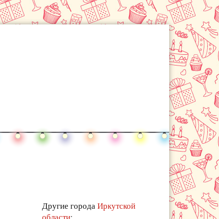
Другие города
Иркутской
области
: