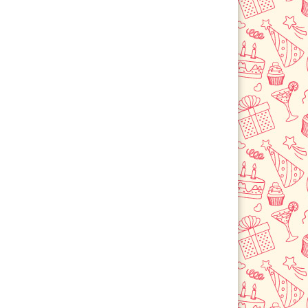
Черемхово