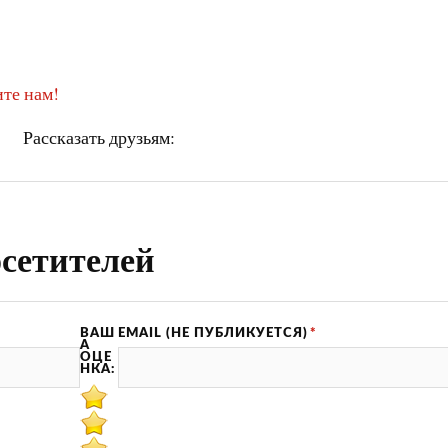
те нам!
Рассказать друзьям:
сетителей
ВАШ
EMAIL (НЕ ПУБЛИКУЕТСЯ)
*
А
ОЦЕ
НКА: