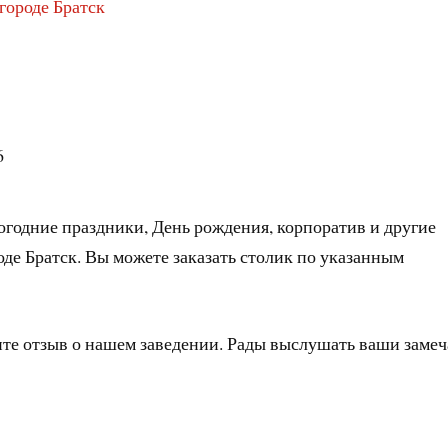
городе Братск
6
огодние праздники, День рождения, корпоратив и другие
оде Братск. Вы можете заказать столик по указанным
ите отзыв о нашем заведении. Рады выслушать ваши заме