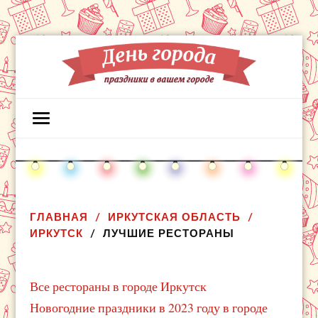
ГЛАВНАЯ
ИРКУТСКАЯ ОБЛАСТЬ
ИРКУТСК
ЛУЧШИЕ РЕСТОРАНЫ
Все рестораны в городе Иркутск
Новогодние праздники в 2023 году в городе