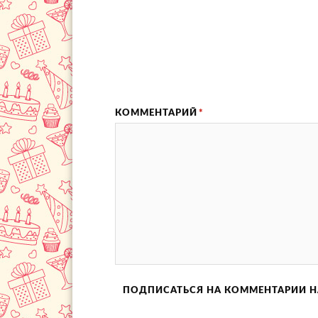
КОММЕНТАРИЙ
*
ПОДПИСАТЬСЯ НА КОММЕНТАРИИ Н