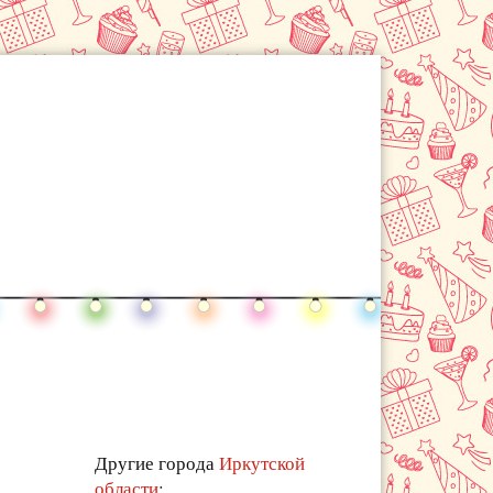
Другие города
Иркутской
области
: