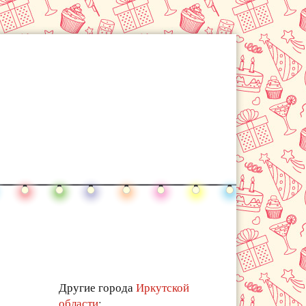
Другие города
Иркутской
области
: