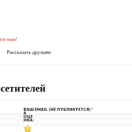
те нам!
Рассказать друзьям:
сетителей
ВАШ
EMAIL (НЕ ПУБЛИКУЕТСЯ)
*
А
ОЦЕ
НКА: