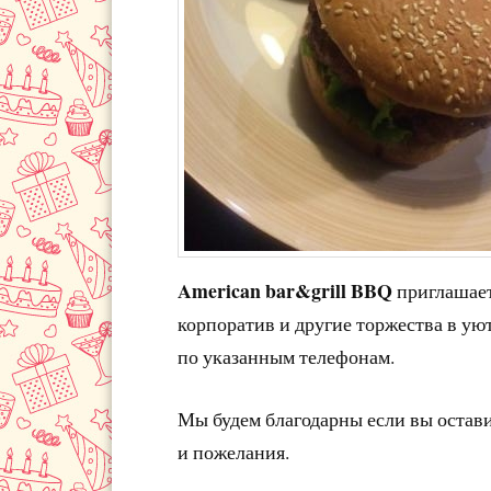
American bar&grill BBQ
приглашает
корпоратив и другие торжества в ую
по указанным телефонам.
Мы будем благодарны если вы остав
и пожелания.