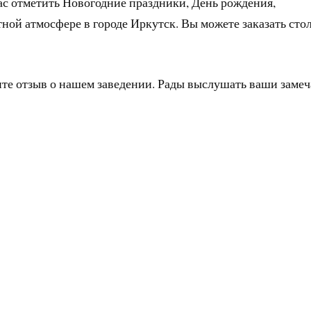
ас отметить Новогодние праздники, День рождения,
тной атмосфере в городе Иркутск. Вы можете заказать сто
ите отзыв о нашем заведении. Рады выслушать ваши заме