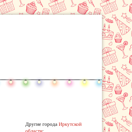
Другие города
Иркутской
области
: