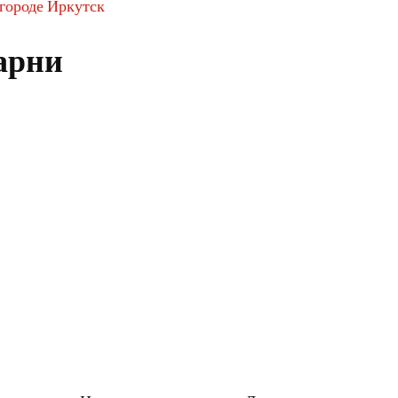
 городе Иркутск
арни