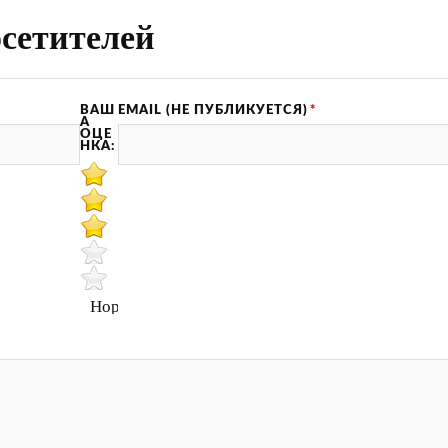
сетителей
ВАШ
EMAIL (НЕ ПУБЛИКУЕТСЯ)
*
А
ОЦЕ
НКА:
Нормально