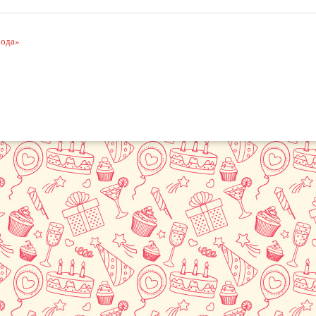
рода»