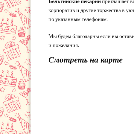
Бельгийские пекарни
приглашает в
корпоратив и другие торжества в ую
по указанным телефонам.
Мы будем благодарны если вы остав
и пожелания.
Смотреть на карте