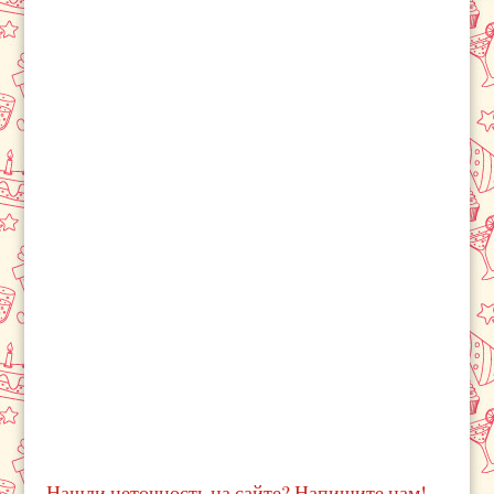
Нашли неточность на сайте? Напишите нам!