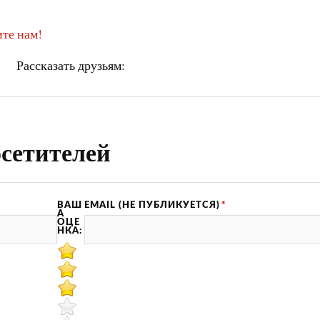
те нам!
Рассказать друзьям:
сетителей
ВАШ
EMAIL (НЕ ПУБЛИКУЕТСЯ)
*
А
ОЦЕ
НКА: