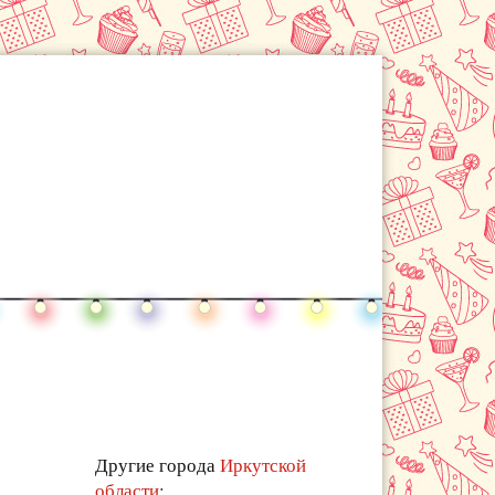
Другие города
Иркутской
области
: