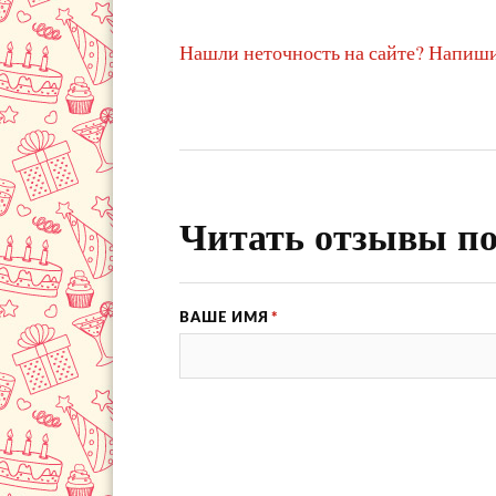
Нашли неточность на сайте? Напиши
Читать отзывы по
ВАШЕ ИМЯ
*