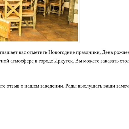
глашает вас отметить Новогодние праздники, День рожде
тной атмосфере в городе Иркутск. Вы можете заказать сто
ите отзыв о нашем заведении. Рады выслушать ваши заме