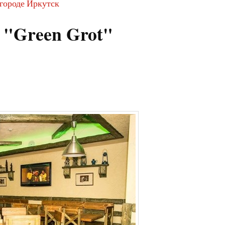
 городе Иркутск
 "Green Grot"
1