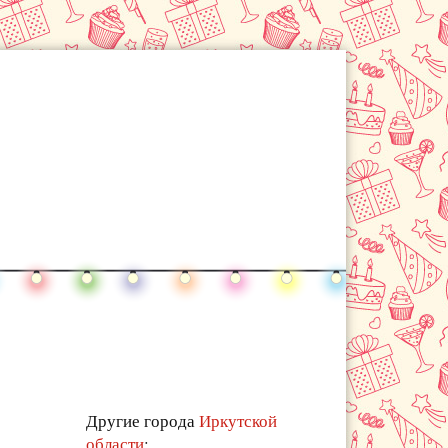
Другие города
Иркутской
области
: