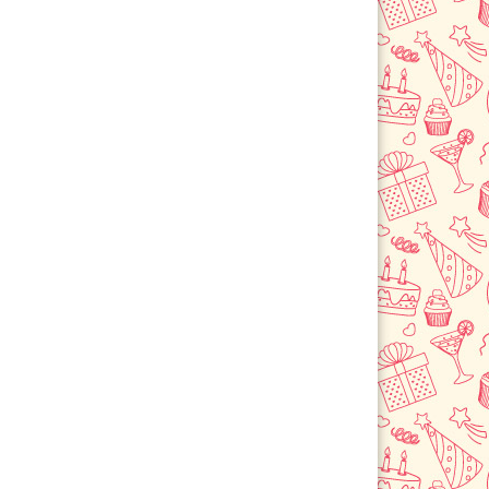
Черемхово