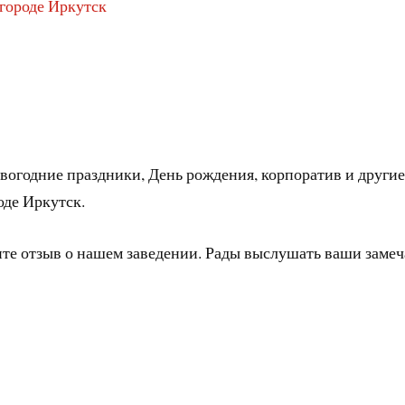
 городе Иркутск
вогодние праздники, День рождения, корпоратив и другие
оде Иркутск.
ите отзыв о нашем заведении. Рады выслушать ваши заме