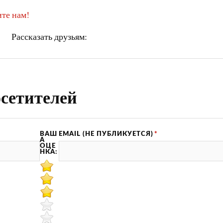
те нам!
Рассказать друзьям:
сетителей
ВАШ
EMAIL (НЕ ПУБЛИКУЕТСЯ)
*
А
ОЦЕ
НКА: