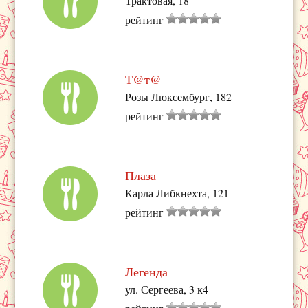
Трактовая, 18
рейтинг
Т@т@
Розы Люксембург, 182
рейтинг
Плаза
Карла Либкнехта, 121
рейтинг
Легенда
ул. Сергеева, 3 к4