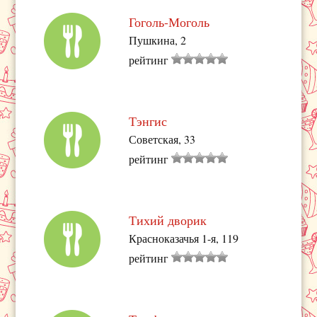
Гоголь-Моголь
Пушкина, 2
рейтинг
Тэнгис
Советская, 33
рейтинг
Тихий дворик
Красноказачья 1-я, 119
рейтинг