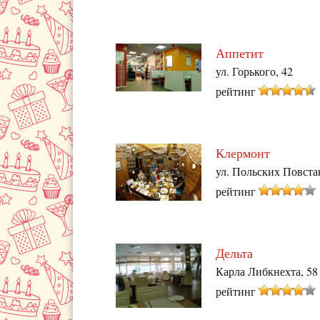
Аппетит
ул. Горького, 42
рейтинг
Клермонт
ул. Польских Повста
рейтинг
Дельта
Карла Либкнехта, 58
рейтинг