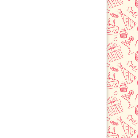
Черемхово