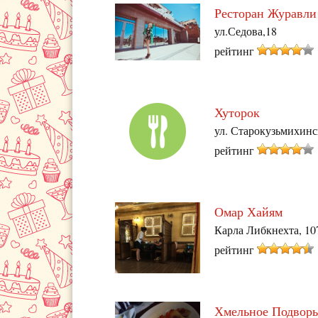
Ресторан Журавли
ул.Седова,18
рейтинг
Хуторок
ул. Старокузьмихинс
рейтинг
Омар Хайям
Карла Либкнехта, 10
рейтинг
Хмельное Подворь