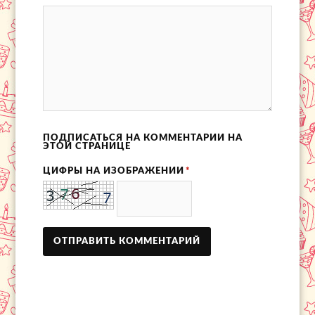
ПОДПИСАТЬСЯ НА КОММЕНТАРИИ НА
ЭТОЙ СТРАНИЦЕ
ЦИФРЫ НА ИЗОБРАЖЕНИИ
*