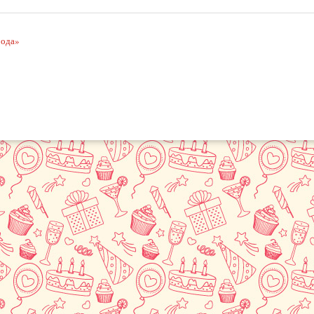
рода»