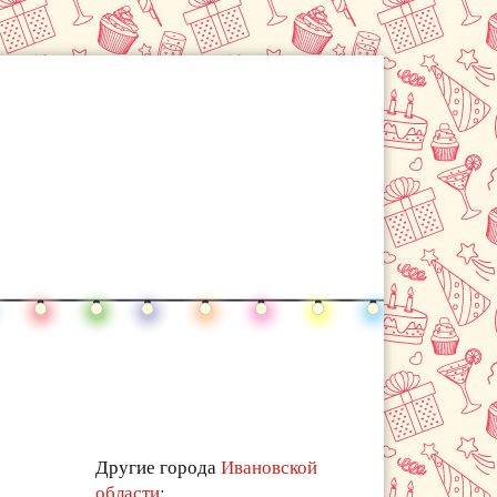
Другие города
Ивановской
области
: