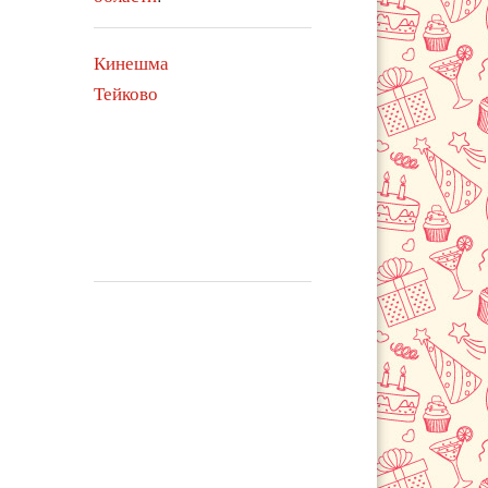
Кинешма
Тейково