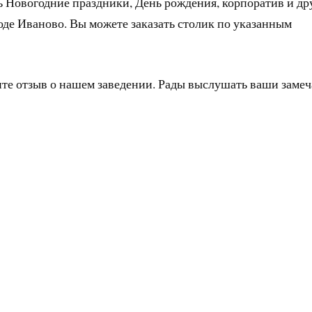
ь Новогодние праздники, День рождения, корпоратив и др
оде Иваново. Вы можете заказать столик по указанным
ите отзыв о нашем заведении. Рады выслушать ваши заме