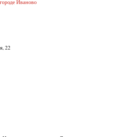
 городе Иваново
я, 22