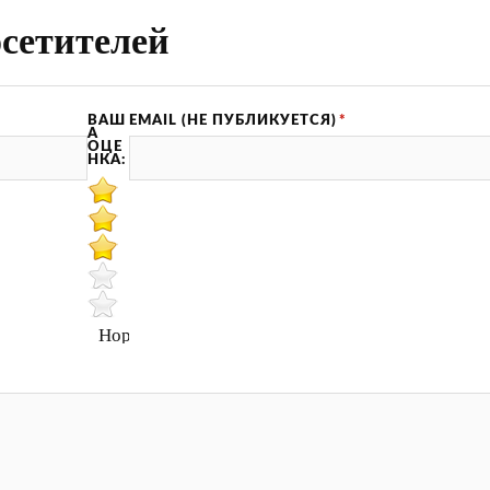
сетителей
ВАШ
EMAIL (НЕ ПУБЛИКУЕТСЯ)
*
А
ОЦЕ
НКА:
Нормально