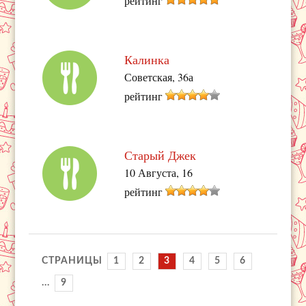
рейтинг
Калинка
Советская, 36а
рейтинг
Старый Джек
10 Августа, 16
рейтинг
СТРАНИЦЫ
1
2
3
4
5
6
...
9