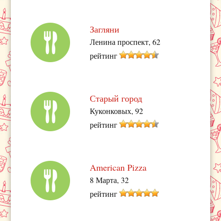
Загляни
Ленина проспект, 62
рейтинг
Старый город
Куконковых, 92
рейтинг
American Pizza
8 Марта, 32
рейтинг