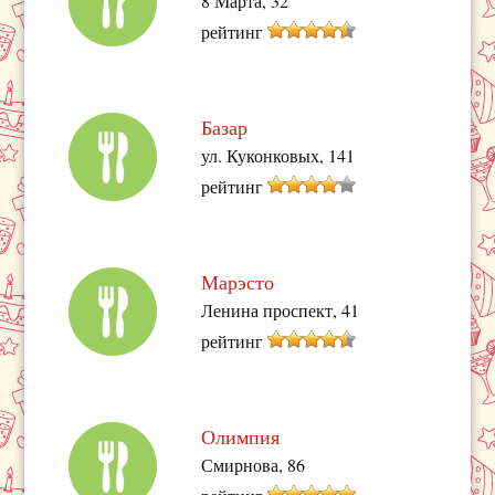
8 Марта, 32
рейтинг
Базар
ул. Куконковых, 141
рейтинг
Марэсто
Ленина проспект, 41
рейтинг
Олимпия
Смирнова, 86