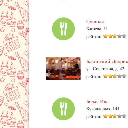
Сушная
Багаева, 31
рейтинг
Бакинский Двори
ул. Советская, д. 42
рейтинг
Белая Ива
Куконковых, 141
рейтинг