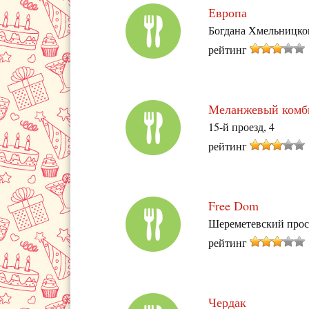
Европа
Богдана Хмельницког
рейтинг
Меланжевый комб
15-й проезд, 4
рейтинг
Free Dom
Шереметевский прос
рейтинг
Чердак