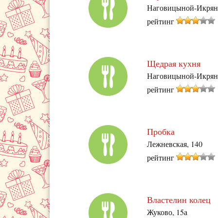
Наговицыной-Икряни
рейтинг
Щедрая кухня
Наговицыной-Икряни
рейтинг
Пробка
Лежневская, 140
рейтинг
Властелин колец
Жуково, 15а