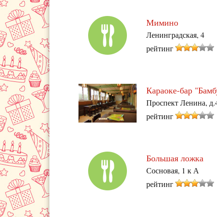
Мимино
Ленинградская, 4
рейтинг
Караоке-бар "Бамб
Проспект Ленина, д.
рейтинг
Большая ложка
Сосновая, 1 к А
рейтинг