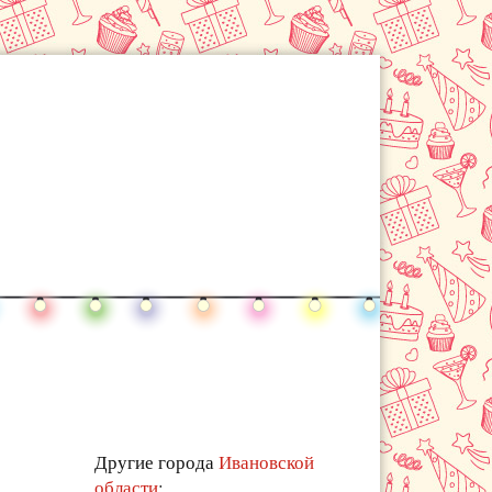
Другие города
Ивановской
области
: