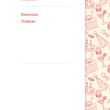
Кинешма
Тейково