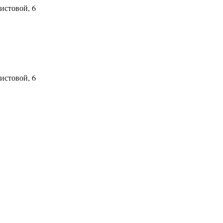
стовой, 6
стовой, 6