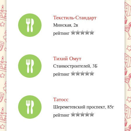
Текстиль-Стандарт
Минская, 2в
рейтинг
Тихий Омут
Станкостроителей, 3Б
рейтинг
Татосс
Шереметевский проспект, 85г
рейтинг