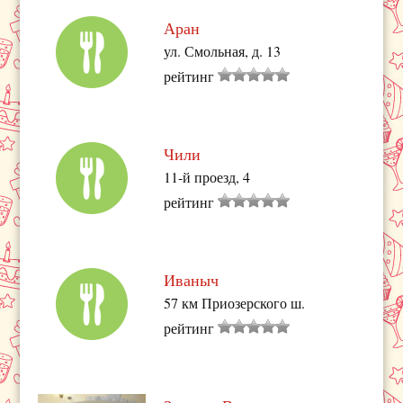
Аран
ул. Смольная, д. 13
рейтинг
Чили
11-й проезд, 4
рейтинг
Иваныч
57 км Приозерского ш.
рейтинг