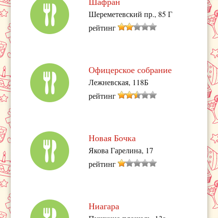
Шафран
Шереметевский пр., 85 Г
рейтинг
Офицерское собрание
Лежневская, 118Б
рейтинг
Новая Бочка
Якова Гарелина, 17
рейтинг
Ниагара