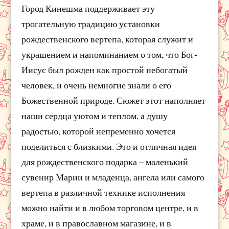
Город Кинешма поддерживает эту
трогательную традицию установки
рождественского вертепа, которая служит и
украшением и напоминанием о том, что Бог-
Иисус был рожден как простой небогатый
человек, и очень немногие знали о его
Божественной природе. Сюжет этот наполняет
наши сердца уютом и теплом, а душу
радостью, которой непременно хочется
поделиться с близкими. Это и отличная идея
для рождественского подарка – маленький
сувенир Марии и младенца, ангела или самого
вертепа в различной технике исполнения
можно найти и в любом торговом центре, и в
храме, и в православном магазине, и в