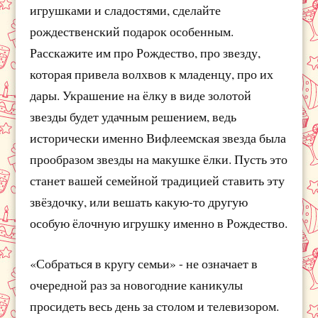
игрушками и сладостями, сделайте
рождественский подарок особенным.
Расскажите им про Рождество, про звезду,
которая привела волхвов к младенцу, про их
дары. Украшение на ёлку в виде золотой
звезды будет удачным решением, ведь
исторически именно Вифлеемская звезда была
прообразом звезды на макушке ёлки. Пусть это
станет вашей семейной традицией ставить эту
звёздочку, или вешать какую-то другую
особую ёлочную игрушку именно в Рождество.
«Собраться в кругу семьи» - не означает в
очередной раз за новогодние каникулы
просидеть весь день за столом и телевизором.