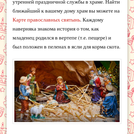
утренней праздничной службы в храме. Найти
ближайший к вашему дому храм вы можете на
Карте православных святынь
. Каждому
наверняка знакома история о том, как
младенец родился в вертепе (т.е. пещере) и
был положен в пеленах в ясли для корма скота.