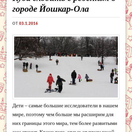
городе Йошкар-Ола
ОТ
03.1.2016
Дети – самые большие исследователи в нашем
мире, поэтому чем больше мы расширим для
них границы этого мира, тем более развитыми
они станут. Кроме того, отдых от привычной