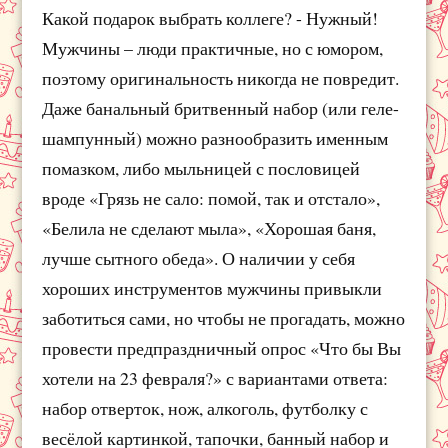
Какой подарок выбрать коллеге? - Нужный!
Мужчины – люди практичные, но с юмором,
поэтому оригинальность никогда не повредит.
Даже банальный бритвенный набор (или геле-
шампунный) можно разнообразить именным
помазком, либо мыльницей с пословицей
вроде «Грязь не сало: помой, так и отстало»,
«Белила не сделают мыла», «Хорошая баня,
лучше сытного обеда». О наличии у себя
хороших инструментов мужчины привыкли
заботиться сами, но чтобы не прогадать, можно
провести предпраздничный опрос «Что бы Вы
хотели на 23 февраля?» с вариантами ответа:
набор отверток, нож, алкоголь, футболку с
весёлой картинкой, тапочки, банный набор и