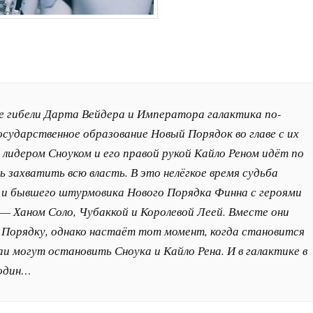
е гибели Дарта Вейдера и Императора галактика по-
сударственное образование Новый Порядок во главе с их
лидером Сноуком и его правой рукой Кайло Реном идёт по
захватить всю власть. В это нелёгкое время судьба
 и бывшего штурмовика Нового Порядка Финна с героями
— Ханом Соло, Чубаккой и Королевой Леей. Вместе они
Порядку, однако настаёт тот момент, когда становится
и могут остановить Сноука и Кайло Рена. И в галактике в
 один…