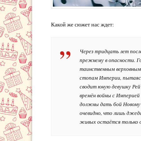
Какой же сюжет нас ждет:
Через тридцать лет посл
прежнему в опасности. Го
таинственным верховным 
стопам Империи, пытаясь 
сводит юную девушку Рей
времён войны с Империей 
должны дать бой Новому 
очевидно, что лишь джеда
живых остаётся только