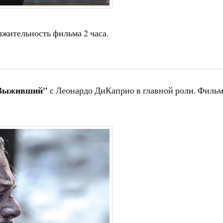
лжительность фильма 2 часа.
Выживший"
с Леонардо ДиКаприо в главной роли. Филь