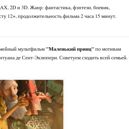
AX, 2D и 3D. Жанр: фантастика, фэнтези, боевик,
ту 12+, продолжительность фильма 2 часа 15 минут.
"Маленький принц"
емейный мультфильм
по мотивам
туана де Сент-Экзюпери. Советуем сходить всей семьей.