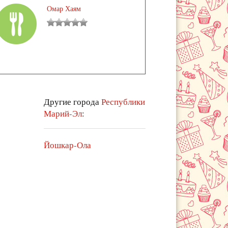
Омар Хаям
Другие города
Республики
Марий-Эл
:
Йошкар-Ола