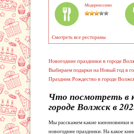
Модерниссимо
Смотреть все рестораны
Новогодние праздники в городе Вол
Выбираем подарки на Новый год в г
Праздник Рождество в городе Волжс
Что посмотреть в к
городе Волжск в 2023
Мы расскажем какие киноновинки и 
новогодние праздники. На какое кино