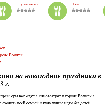
Шаурма-халяль
Пекин
жск
ороде Волжск
к
ино на новогодние праздники в
 г.
премьеры вас ждут в кинотеатрах в городе Волжск в
 сходить всей семьей и куда лучше идти без детей.