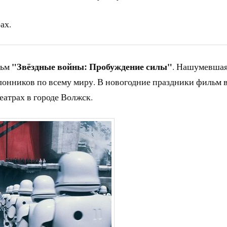
ах.
"Звёздные войны: Пробуждение силы"
льм
. Нашумевша
лонников по всему миру. В новогодние праздники фильм 
еатрах в городе Волжск.