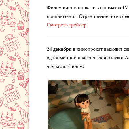
Фильм идет в прокате в форматах IM
приключения. Ограничение по возрас
Смотреть трейлер.
24 декабря
в кинопрокат выходит с
одноименной классической сказки Ан
чем мультфильм: