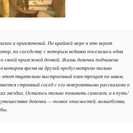
азии и приключений. По крайней мере в это верит
тор, по соседству с которым недавно поселилась одна
со своей прилежной дочкой. Жизнь девочки подчинена
 в котором время на друзей предусмотрено только
о этот тщательно выстроенный план трещит по швам,
ывается странный сосед с его невероятными рассказами о
их звездах. Осталось только починить самолет, и в путь!
путешествие девочки — полное опасностей, волшебства,
бы.