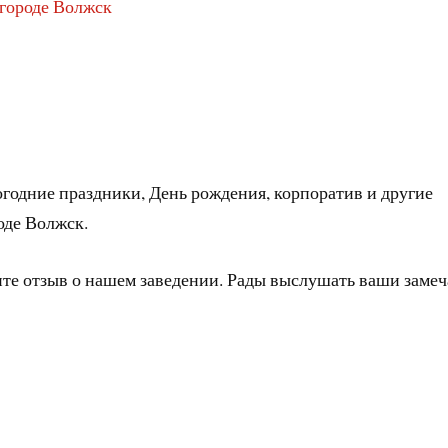
 городе Волжск
годние праздники, День рождения, корпоратив и другие
оде Волжск.
ите отзыв о нашем заведении. Рады выслушать ваши заме