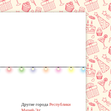
Другие города
Республики
Марий-Эл
: