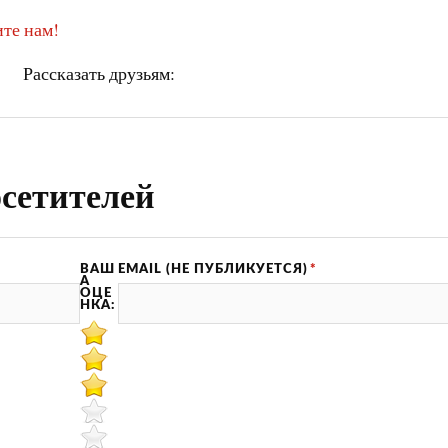
те нам!
Рассказать друзьям:
сетителей
ВАШ
EMAIL (НЕ ПУБЛИКУЕТСЯ)
*
А
ОЦЕ
НКА: