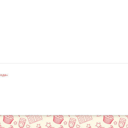
рода»