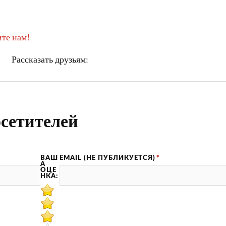
те нам!
Рассказать друзьям:
сетителей
ВАШ
EMAIL (НЕ ПУБЛИКУЕТСЯ)
*
А
ОЦЕ
НКА: