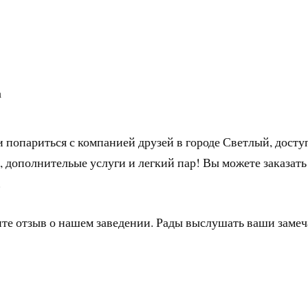
а
и попариться с компанией друзей в городе Светлый, дост
, дополнительые услуги и легкий пар! Вы можете заказать
.
ите отзыв о нашем заведении. Рады выслушать ваши заме