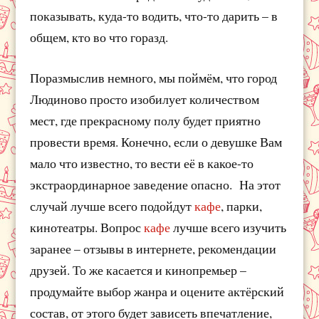
показывать, куда-то водить, что-то дарить – в
общем, кто во что горазд.
Поразмыслив немного, мы поймём, что город
Людиново просто изобилует количеством
мест, где прекрасному полу будет приятно
провести время. Конечно, если о девушке Вам
мало что известно, то вести её в какое-то
экстраординарное заведение опасно. На этот
случай лучше всего подойдут
кафе
, парки,
кинотеатры. Вопрос
кафе
лучше всего изучить
заранее – отзывы в интернете, рекомендации
друзей. То же касается и кинопремьер –
продумайте выбор жанра и оцените актёрский
состав, от этого будет зависеть впечатление,