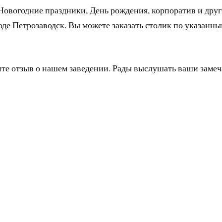
Новогодние праздники, День рождения, корпоратив и дру
оде Петрозаводск. Вы можете заказать столик по указанн
ите отзыв о нашем заведении. Рады выслушать ваши заме