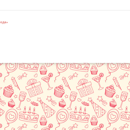
рода»