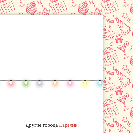
Другие города
Карелии
: