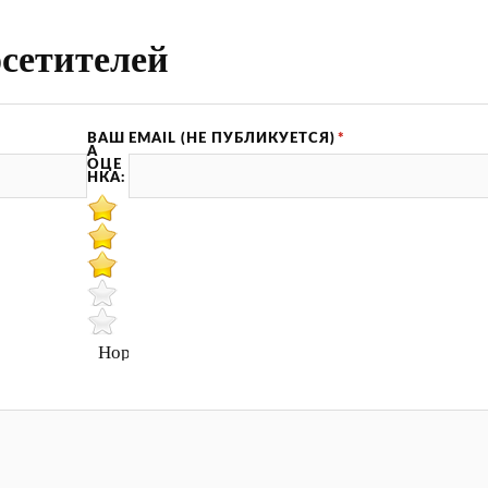
сетителей
ВАШ
EMAIL (НЕ ПУБЛИКУЕТСЯ)
*
А
ОЦЕ
НКА:
Нормально