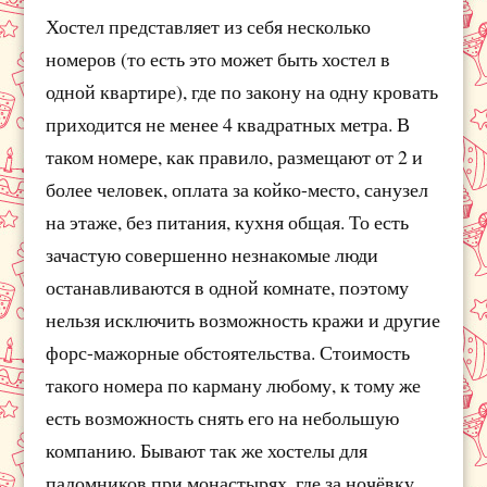
Хостел представляет из себя несколько
номеров (то есть это может быть хостел в
одной квартире), где по закону на одну кровать
приходится не менее 4 квадратных метра. В
таком номере, как правило, размещают от 2 и
более человек, оплата за койко-место, санузел
на этаже, без питания, кухня общая. То есть
зачастую совершенно незнакомые люди
останавливаются в одной комнате, поэтому
нельзя исключить возможность кражи и другие
форс-мажорные обстоятельства. Стоимость
такого номера по карману любому, к тому же
есть возможность снять его на небольшую
компанию. Бывают так же хостелы для
паломников при монастырях, где за ночёвку