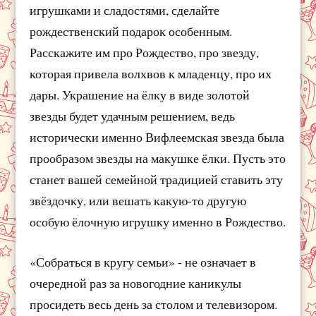
игрушками и сладостями, сделайте
рождественский подарок особенным.
Расскажите им про Рождество, про звезду,
которая привела волхвов к младенцу, про их
дары. Украшение на ёлку в виде золотой
звезды будет удачным решением, ведь
исторически именно Вифлеемская звезда была
прообразом звезды на макушке ёлки. Пусть это
станет вашей семейной традицией ставить эту
звёздочку, или вешать какую-то другую
особую ёлочную игрушку именно в Рождество.
«Собраться в кругу семьи» - не означает в
очередной раз за новогодние каникулы
просидеть весь день за столом и телевизором.