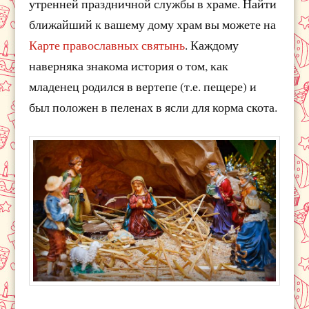
утренней праздничной службы в храме. Найти
ближайший к вашему дому храм вы можете на
Карте православных святынь
. Каждому
наверняка знакома история о том, как
младенец родился в вертепе (т.е. пещере) и
был положен в пеленах в ясли для корма скота.