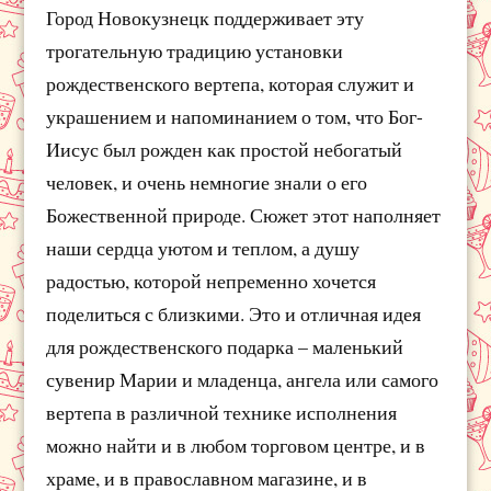
Город Новокузнецк поддерживает эту
трогательную традицию установки
рождественского вертепа, которая служит и
украшением и напоминанием о том, что Бог-
Иисус был рожден как простой небогатый
человек, и очень немногие знали о его
Божественной природе. Сюжет этот наполняет
наши сердца уютом и теплом, а душу
радостью, которой непременно хочется
поделиться с близкими. Это и отличная идея
для рождественского подарка – маленький
сувенир Марии и младенца, ангела или самого
вертепа в различной технике исполнения
можно найти и в любом торговом центре, и в
храме, и в православном магазине, и в