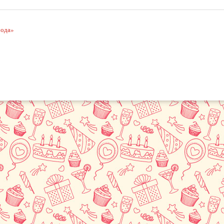
рода»