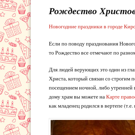
Рождество Христово 
Новогодние праздники в городе Кир
Если по поводу празднования Нового
то Рождество все отмечают по разно
Для людей верующих это один из гл
Христа, который связан со строгим 
посещением ночной, либо утренней
дому храм вы можете на
Карте право
как младенец родился в вертепе (т.е.