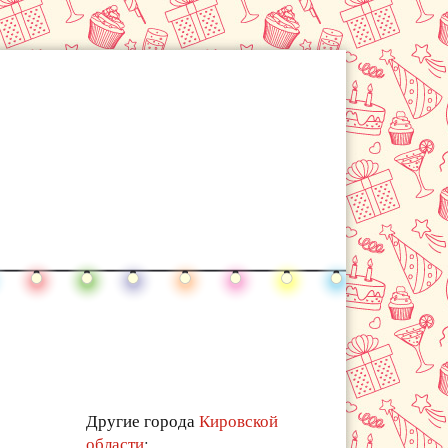
Другие города
Кировской
области
: