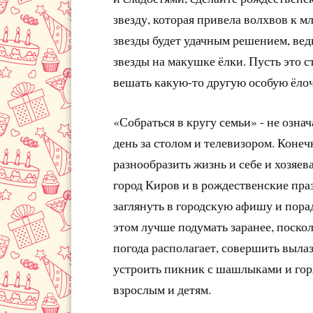
звезду, которая привела волхвов к м
звезды будет удачным решением, ве
звезды на макушке ёлки. Пусть это с
вешать какую-то другую особую ёло
«Собраться в кругу семьи» - не озна
день за столом и телевизором. Конеч
разнообразить жизнь и себе и хозяе
город Киров и в рождественские пра
заглянуть в городскую афишу и пора
этом лучше подумать заранее, поскол
погода располагает, совершить выла
устроить пикник с шашлыками и гор
взрослым и детям.