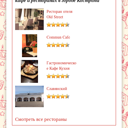
кафе и ресторанах в городе Кострома
Ресторан отеля
Old Street
Commun Cafe
Гастрономическо
е Кафе Кухня
Славянский
Смотреть все рестораны