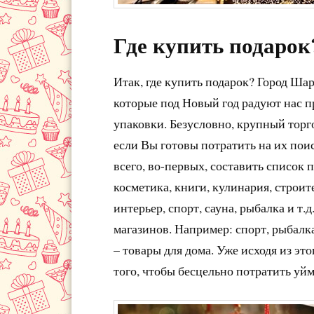
Где купить подарок
Итак, где купить подарок? Город Ша
которые под Новый год радуют нас п
упаковки. Безусловно, крупный торг
если Вы готовы потратить на их поис
всего, во-первых, составить список
косметика, книги, кулинария, строит
интерьер, спорт, сауна, рыбалка и т.
магазинов. Например: спорт, рыбалка
– товары для дома. Уже исходя из эт
того, чтобы бесцельно потратить уйм