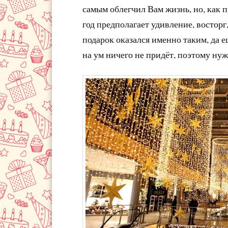
самым облегчил Вам жизнь, но, как п
год предполагает удивление, востор
подарок оказался именно таким, да 
на ум ничего не придёт, поэтому нуж