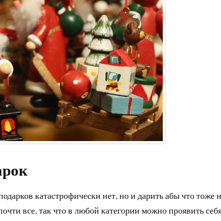
арок
одарков катастрофически нет, но и дарить абы что тоже 
очти все, так что в любой категории можно проявить себя