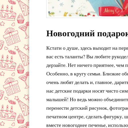
Новогодний подаро
Кстати о душе, здесь выходит на пер
вас есть таланты? Вы любите рукодел
дерзайте. Нет ничего приятнее, чем 
Особенно, в кругу семьи. Близкие об
очень любят делать и, главное, дарит
нас детские подарки носят чисто сим
малышей! Но ведь можно объединить
перенести детский рисунок, фотогр
печатном центре, сделать фигурку, ш
вместе новогоднее печенье, использо