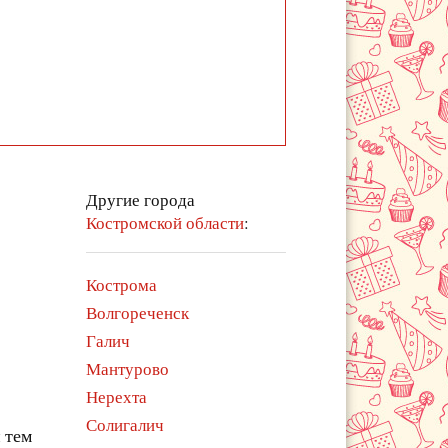
Другие города
Костромской области
:
Кострома
Волгореченск
Галич
Мантурово
Нерехта
Солигалич
 тем