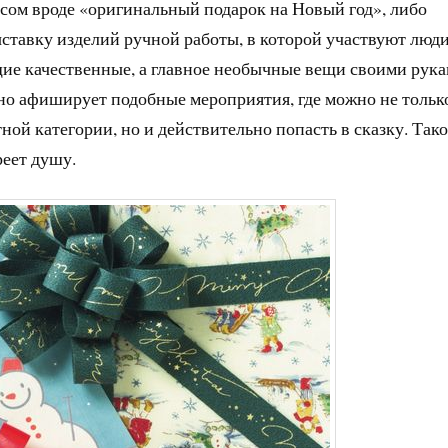
сом вроде «оригинальный подарок на Новый год», либо
ставку изделий ручной работы, в которой участвуют люди
щие качественные, а главное необычные вещи своими рука
но афиширует подобные мероприятия, где можно не тольк
ной категории, но и действительно попасть в сказку. Так
реет душу.