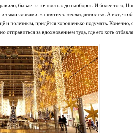
равило, бывает с точностью до наоборот. И более того, Н
г, иными словами, «приятную неожиданность». А вот, что
ещё и полезным, придётся хорошенько подумать. Конечно, 
но отправиться за вдохновением туда, где его хоть отбавля